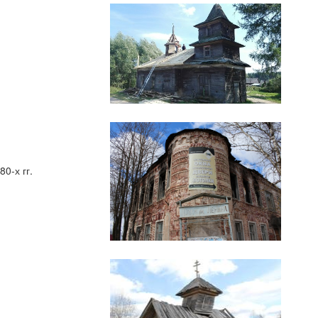
0-х гг.