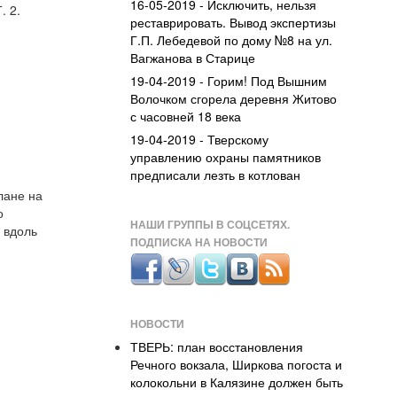
16-05-2019 - Исключить, нельзя
. 2.
реставрировать. Вывод экспертизы
Г.П. Лебедевой по дому №8 на ул.
Вагжанова в Старице
19-04-2019 - Горим! Под Вышним
Волочком сгорела деревня Житово
с часовней 18 века
19-04-2019 - Тверскому
управлению охраны памятников
предписали лезть в котлован
лане на
о
НАШИ ГРУППЫ В СОЦСЕТЯХ.
 вдоль
ПОДПИСКА НА НОВОСТИ
НОВОСТИ
ТВЕРЬ: план восстановления
Речного вокзала, Ширкова погоста и
колокольни в Калязине должен быть