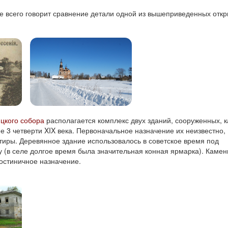
е всего говорит сравнение детали одной из вышеприведенных откр
цкого собора
располагается комплекс двух зданий, сооруженных, к
е 3 четверти XIX века. Первоначальное назначение их неизвестно,
ктиры. Деревянное здание использовалось в советское время под
 (в селе долгое время была значительная конная ярмарка). Камен
гостиничное назначение.