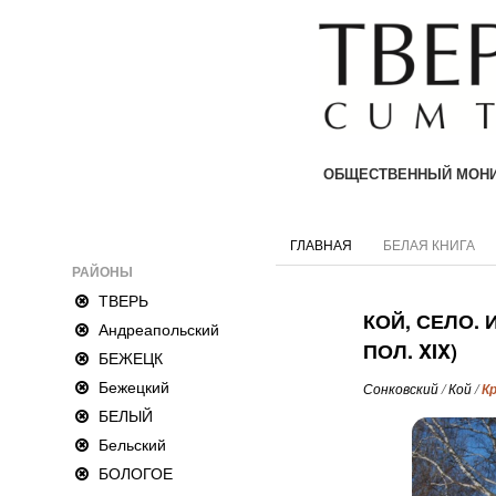
ОБЩЕСТВЕННЫЙ МОНИ
ГЛАВНАЯ
БЕЛАЯ КНИГА
РАЙОНЫ
ТВЕРЬ
КОЙ, СЕЛО. 
Андреапольский
ПОЛ. XIX)
БЕЖЕЦК
Бежецкий
Сонковский
/
Кой
/
К
БЕЛЫЙ
Бельский
БОЛОГОЕ