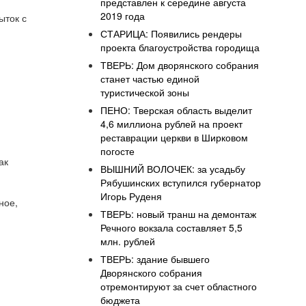
представлен к середине августа
2019 года
ыток с
СТАРИЦА: Появились рендеры
проекта благоустройства городища
ТВЕРЬ: Дом дворянского собрания
станет частью единой
туристической зоны
ПЕНО: Тверская область выделит
4,6 миллиона рублей на проект
реставрации церкви в Ширковом
погосте
ак
ВЫШНИЙ ВОЛОЧЕК: за усадьбу
Рябушинских вступился губернатор
Игорь Руденя
ное,
ТВЕРЬ: новый транш на демонтаж
Речного вокзала составляет 5,5
млн. рублей
ТВЕРЬ: здание бывшего
Дворянского собрания
отремонтируют за счет областного
бюджета