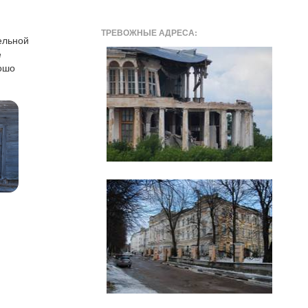
ТРЕВОЖНЫЕ АДРЕСА:
ельной
е
ошо