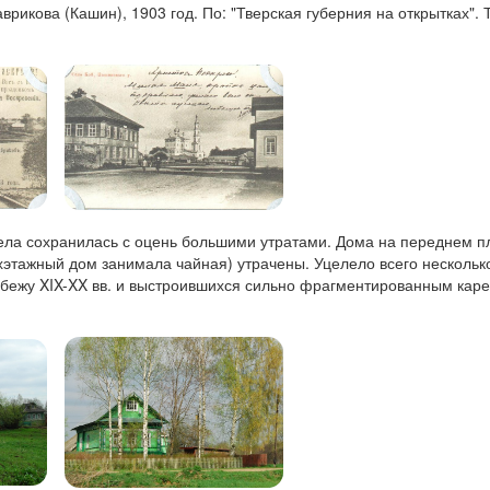
врикова (Кашин), 1903 год. По: "Тверская губерния на открытках". Т
ла сохранилась с оцень большими утратами. Дома на переднем п
хэтажный дом занимала чайная) утрачены. Уцелело всего нескольк
убежу XIX-XX вв. и выстроившихся сильно фрагментированным каре