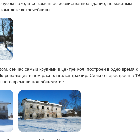
рпусом находится каменное хозяйственное здание, по местным
 комплекс ветлечебницы
ом, сейчас самый крупный в центре Коя, построен в одно время с
 революции в нем располагался трактир. Сильно перестроен в 198
авнего времени под общежитие.