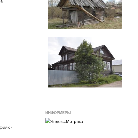
ва
ИНФОРМЕРЫ
фиях -