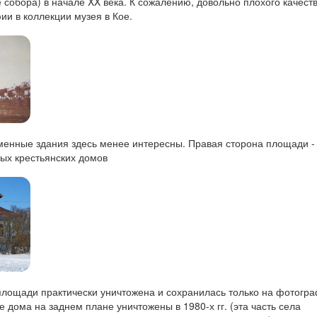
 собора) в начале XX века. К сожалению, довольно плохого качест
ии в коллекции музея в Кое.
менные здания здесь менее интересны. Правая сторона площади -
ых крестьянских домов
площади практически уничтожена и сохранилась только на фотогра
дома на заднем плане уничтожены в 1980-х гг. (эта часть села