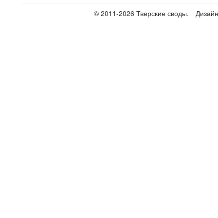
© 2011-2026 Тверские своды.
Дизай