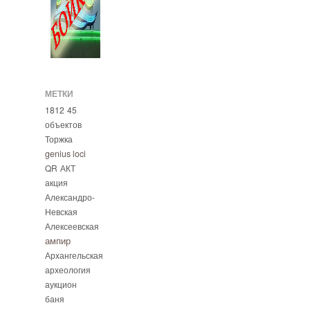
МЕТКИ
1812
45
объектов
Торжка
genius loci
QR
АКТ
акция
Александро-
Невская
Алексеевская
ампир
Архангельская
археология
аукцион
баня