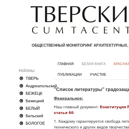
ОБЩЕСТВЕННЫЙ МОНИТОРИНГ АРХИТЕКТУРНЫХ,
ГЛАВНАЯ
БЕЛАЯ КНИГА
КРАСНАЯ
РАЙОНЫ
ПУБЛИКАЦИИ
УЧАСТИЕ
ТВЕРЬ
Андреапольский
"Список литературы" градозащи
БЕЖЕЦК
Федеральное:
Бежецкий
Наш главный документ:
Конституция 
БЕЛЫЙ
статья 44
:
Бельский
1. Каждому гарантируется свобода лите
БОЛОГОЕ
технического и других видов творчест