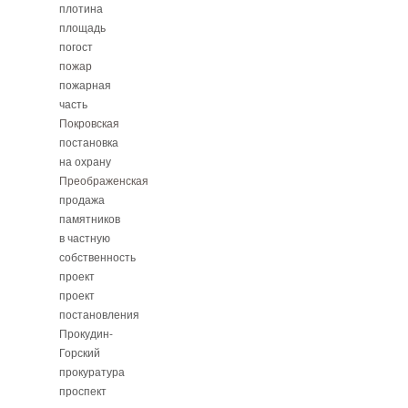
плотина
площадь
погост
пожар
пожарная
часть
Покровская
постановка
на охрану
Преображенская
продажа
памятников
в частную
собственность
проект
проект
постановления
Прокудин-
Горский
прокуратура
проспект