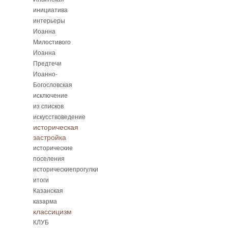
инициатива
интерьеры
Иоанна
Милостивого
Иоанна
Предтечи
Иоанно-
Богословская
исключение
из списков
искусствоведение
историческая
застройка
исторические
поселения
историческиепрогулки
итоги
Казанская
казарма
классицизм
КЛУБ