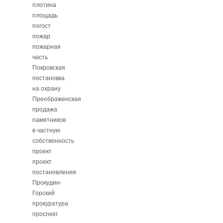
плотина
площадь
погост
пожар
пожарная
часть
Покровская
постановка
на охрану
Преображенская
продажа
памятников
в частную
собственность
проект
проект
постановления
Прокудин-
Горский
прокуратура
проспект