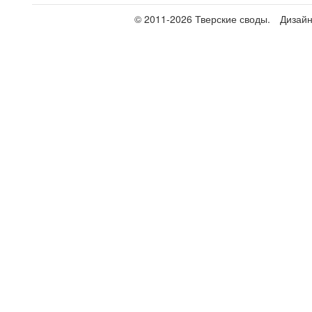
© 2011-2026 Тверские своды.
Дизай