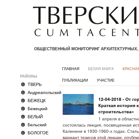
ОБЩЕСТВЕННЫЙ МОНИТОРИНГ АРХИТЕКТУРНЫХ,
ГЛАВНАЯ
БЕЛАЯ КНИГА
КРАСНАЯ
РАЙОНЫ
ПУБЛИКАЦИИ
УЧАСТИЕ
ТВЕРЬ
Андреапольский
12-04-2018 - От г
БЕЖЕЦК
Краткая история 
Бежецкий
строительства»
БЕЛЫЙ
1 апреля в областн
Бельский
состоялась лекция, посвященная ист
Калинине в 1930-1960-х годах. Стат
БОЛОГОЕ
вариант тезисов этой лекции, опубли