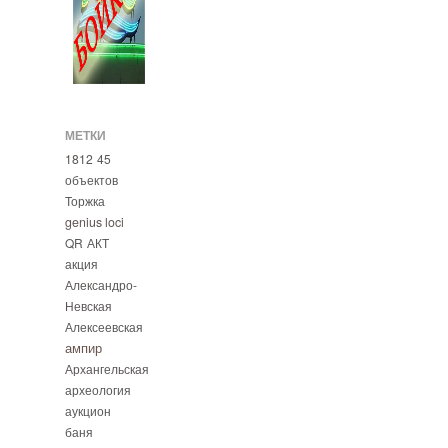
МЕТКИ
1812
45
объектов
Торжка
genius loci
QR
АКТ
акция
Александро-
Невская
Алексеевская
ампир
Архангельская
археология
аукцион
баня