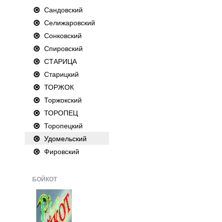
Сандовский
Селижаровский
Сонковский
Спировский
СТАРИЦА
Старицкий
ТОРЖОК
Торжокский
ТОРОПЕЦ
Торопецкий
Удомельский
Фировский
БОЙКОТ