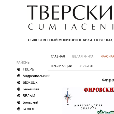
ОБЩЕСТВЕННЫЙ МОНИТОРИНГ АРХИТЕКТУРНЫХ,
ГЛАВНАЯ
БЕЛАЯ КНИГА
КРАСНАЯ
РАЙОНЫ
ПУБЛИКАЦИИ
УЧАСТИЕ
ТВЕРЬ
Андреапольский
Фиро
БЕЖЕЦК
Бежецкий
БЕЛЫЙ
Бельский
БОЛОГОЕ