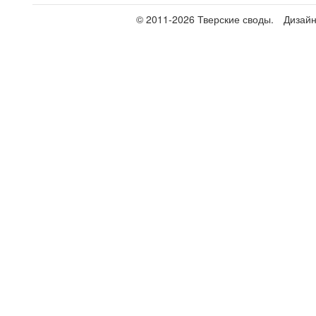
© 2011-2026 Тверские своды.
Дизай