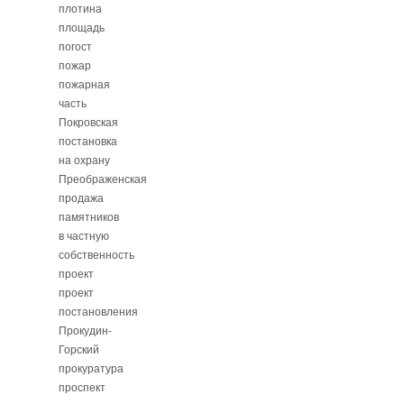
плотина
площадь
погост
пожар
пожарная
часть
Покровская
постановка
на охрану
Преображенская
продажа
памятников
в частную
собственность
проект
проект
постановления
Прокудин-
Горский
прокуратура
проспект