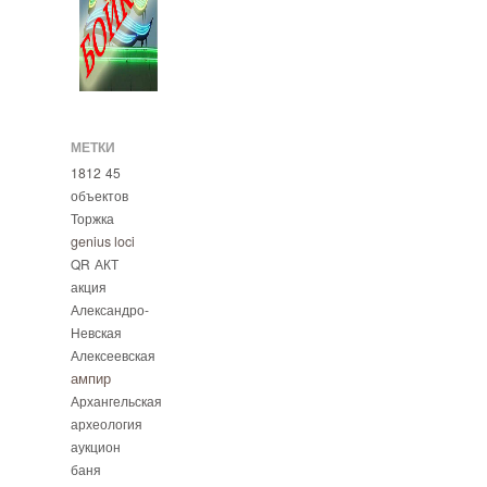
МЕТКИ
1812
45
объектов
Торжка
genius loci
QR
АКТ
акция
Александро-
Невская
Алексеевская
ампир
Архангельская
археология
аукцион
баня