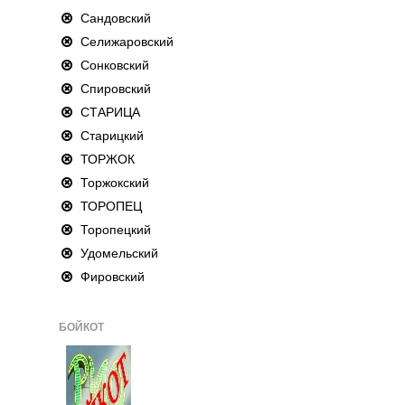
Сандовский
Селижаровский
Сонковский
Спировский
СТАРИЦА
Старицкий
ТОРЖОК
Торжокский
ТОРОПЕЦ
Торопецкий
Удомельский
Фировский
БОЙКОТ