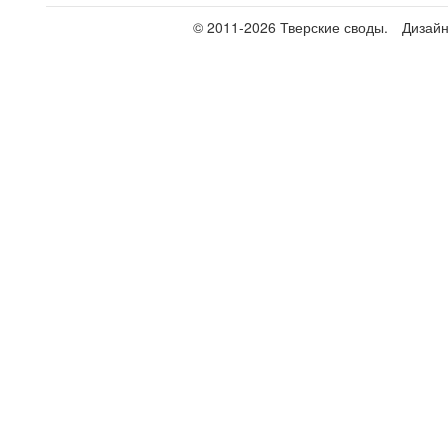
© 2011-2026 Тверские своды.
Дизай