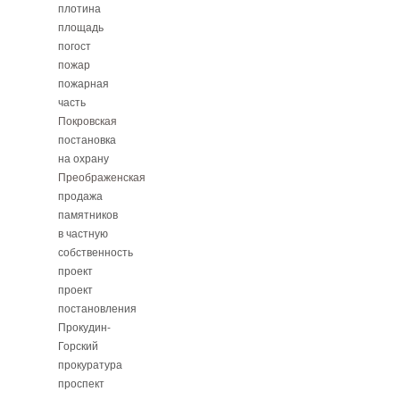
плотина
площадь
погост
пожар
пожарная
часть
Покровская
постановка
на охрану
Преображенская
продажа
памятников
в частную
собственность
проект
проект
постановления
Прокудин-
Горский
прокуратура
проспект