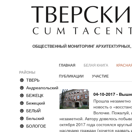
ОБЩЕСТВЕННЫЙ МОНИТОРИНГ АРХИТЕКТУРНЫХ,
ГЛАВНАЯ
БЕЛАЯ КНИГА
КРАСНАЯ
РАЙОНЫ
ПУБЛИКАЦИИ
УЧАСТИЕ
ТВЕРЬ
Андреапольский
04-10-2017 - Вышн
БЕЖЕЦК
Прошла незаметно 
Бежецкий
новость о «восста
БЕЛЫЙ
Волочке. Пожалуй, 
Бельский
незаметной. Автору довелось побыват
октября 2017 года состоялся круглы
БОЛОГОЕ
наследию граждан (хочется назвать 