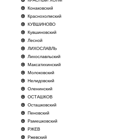
Конаковский
Краснохолмский
КУВШИНОВО
Кувшиновский
Лесной
ЛИХОСЛАВЛЬ
Лихославльский
Максатихинский
Молоковский
Нелидовский
Оленинский
ОСТАШКОВ
Осташковский
Пеновский
Рамешковский
РЖЕВ
Ржевский