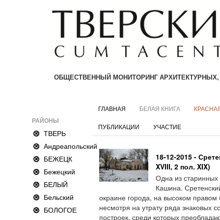
ОБЩЕСТВЕННЫЙ МОНИТОРИНГ АРХИТЕКТУРНЫХ,
ГЛАВНАЯ
БЕЛАЯ КНИГА
КРАСНАЯ
РАЙОНЫ
ПУБЛИКАЦИИ
УЧАСТИЕ
ТВЕРЬ
Андреапольский
18-12-2015 - Срете
БЕЖЕЦК
XVIII, 2 пол. XIX)
Бежецкий
Одна из старинных
БЕЛЫЙ
Кашина. Сретенски
Бельский
окраине города, на высоком правом 
несмотря на утрату ряда знаковых с
БОЛОГОЕ
построек, среди которых преоблада