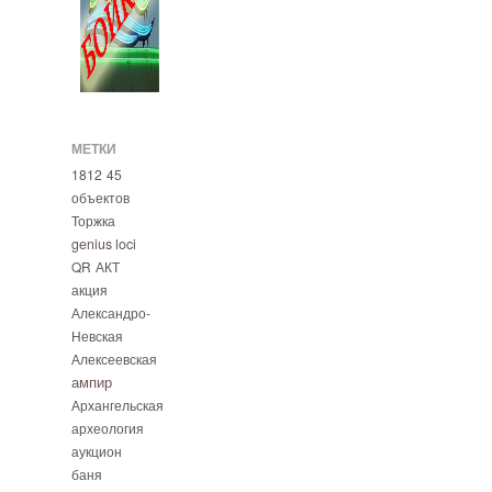
МЕТКИ
1812
45
объектов
Торжка
genius loci
QR
АКТ
акция
Александро-
Невская
Алексеевская
ампир
Архангельская
археология
аукцион
баня