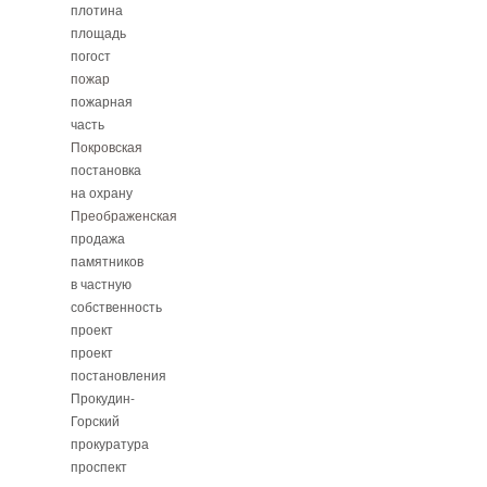
плотина
площадь
погост
пожар
пожарная
часть
Покровская
постановка
на охрану
Преображенская
продажа
памятников
в частную
собственность
проект
проект
постановления
Прокудин-
Горский
прокуратура
проспект