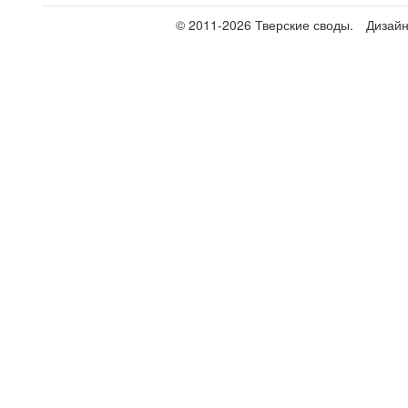
© 2011-2026 Тверские своды.
Дизай