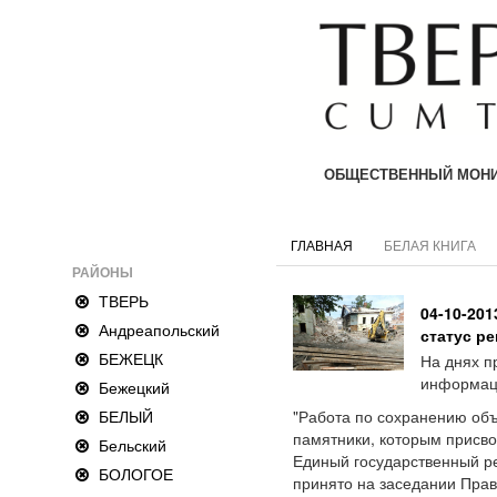
ОБЩЕСТВЕННЫЙ МОНИ
ГЛАВНАЯ
БЕЛАЯ КНИГА
РАЙОНЫ
ТВЕРЬ
04-10-20
Андреапольский
статус р
БЕЖЕЦК
На днях п
информаци
Бежецкий
БЕЛЫЙ
"Работа по сохранению объ
памятники, которым присво
Бельский
Единый государственный ре
БОЛОГОЕ
принято на заседании Прав