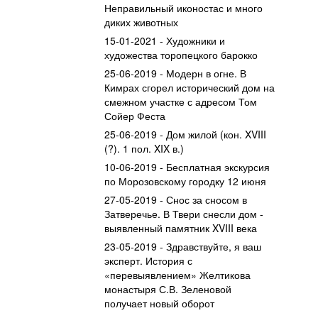
Неправильный иконостас и много
диких животных
15-01-2021 - Художники и
художества торопецкого барокко
25-06-2019 - Модерн в огне. В
Кимрах сгорел исторический дом на
смежном участке с адресом Том
Сойер Феста
25-06-2019 - Дом жилой (кон. XVIII
(?). 1 пол. XIX в.)
10-06-2019 - Бесплатная экскурсия
по Морозовскому городку 12 июня
27-05-2019 - Снос за сносом в
Затверечье. В Твери снесли дом -
выявленный памятник XVIII века
23-05-2019 - Здравствуйте, я ваш
эксперт. История с
«перевыявлением» Желтикова
монастыря С.В. Зеленовой
получает новый оборот