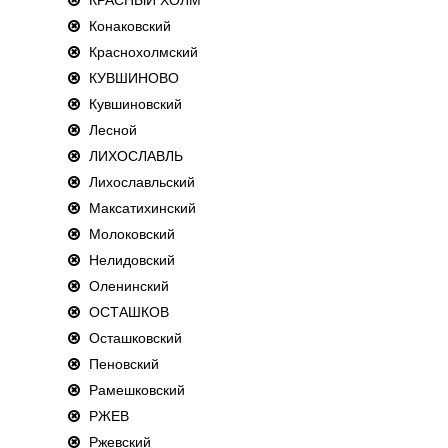
Конаковский
Краснохолмский
КУВШИНОВО
Кувшиновский
Лесной
ЛИХОСЛАВЛЬ
Лихославльский
Максатихинский
Молоковский
Нелидовский
Оленинский
ОСТАШКОВ
Осташковский
Пеновский
Рамешковский
РЖЕВ
Ржевский