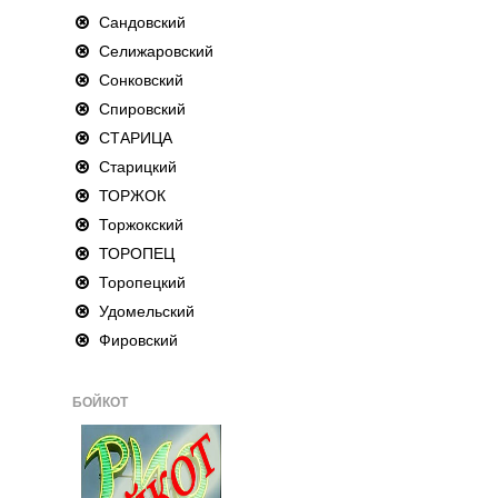
Сандовский
Селижаровский
Сонковский
Спировский
СТАРИЦА
Старицкий
ТОРЖОК
Торжокский
ТОРОПЕЦ
Торопецкий
Удомельский
Фировский
БОЙКОТ