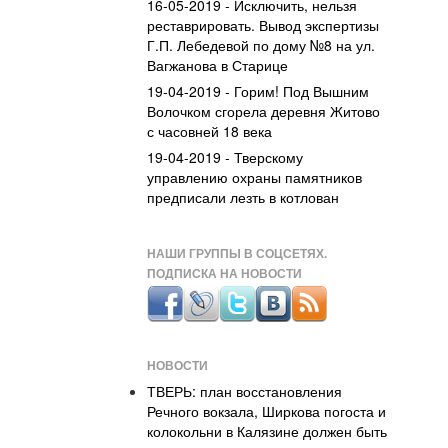
16-05-2019 - Исключить, нельзя
реставрировать. Вывод экспертизы
Г.П. Лебедевой по дому №8 на ул.
Вагжанова в Старице
19-04-2019 - Горим! Под Вышним
Волочком сгорела деревня Житово
с часовней 18 века
19-04-2019 - Тверскому
управлению охраны памятников
предписали лезть в котлован
НАШИ ГРУППЫ В СОЦСЕТЯХ.
ПОДПИСКА НА НОВОСТИ
НОВОСТИ
ТВЕРЬ: план восстановления
Речного вокзала, Ширкова погоста и
колокольни в Калязине должен быть