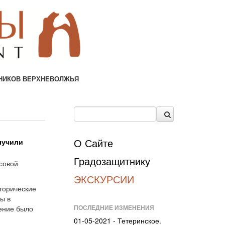
НИКОВ ВЕРХНЕВОЛЖЬЯ
О Сайте
лучили
Градозащитнику
совой
ЭКСКУРСИИ
торические
ы в
ПОСЛЕДНИЕ ИЗМЕНЕНИЯ
ение было
01-05-2021 - Тетеринское.