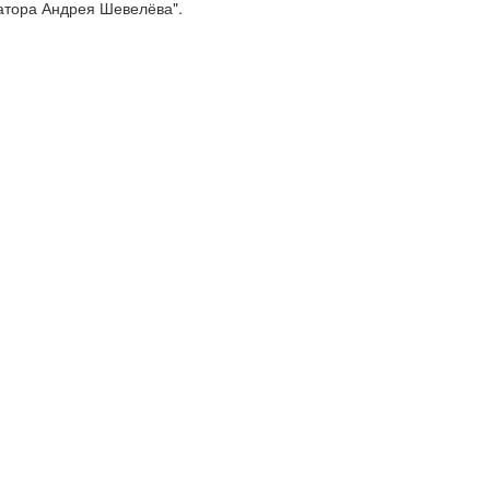
атора Андрея Шевелёва".