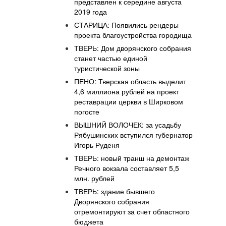
представлен к середине августа
2019 года
СТАРИЦА: Появились рендеры
проекта благоустройства городища
ТВЕРЬ: Дом дворянского собрания
станет частью единой
туристической зоны
ПЕНО: Тверская область выделит
4,6 миллиона рублей на проект
реставрации церкви в Ширковом
погосте
ВЫШНИЙ ВОЛОЧЕК: за усадьбу
Рябушинских вступился губернатор
Игорь Руденя
ТВЕРЬ: новый транш на демонтаж
Речного вокзала составляет 5,5
млн. рублей
ТВЕРЬ: здание бывшего
Дворянского собрания
отремонтируют за счет областного
бюджета