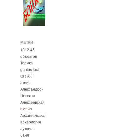
МЕТКИ
1812
45
объектов
Торжка
genius loci
QR
АКТ
акция
Александро-
Невская
Алексеевская
ампир
Архангельская
археология
аукцион
баня