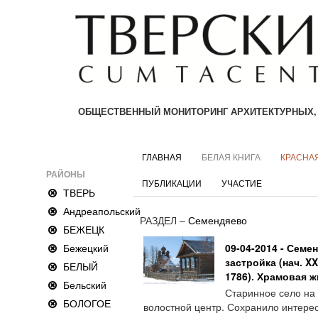
ОБЩЕСТВЕННЫЙ МОНИТОРИНГ АРХИТЕКТУРНЫХ,
ГЛАВНАЯ
БЕЛАЯ КНИГА
КРАСНАЯ
РАЙОНЫ
ПУБЛИКАЦИИ
УЧАСТИЕ
ТВЕРЬ
Андреапольский
РАЗДЕЛ –
Семендяево
БЕЖЕЦК
Бежецкий
09-04-2014 - Семе
застройка (нач. X
БЕЛЫЙ
1786). Храмовая ж
Бельский
Старинное село на 
БОЛОГОЕ
волостной центр. Сохранило интересн