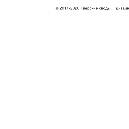
© 2011-2026 Тверские своды.
Дизай