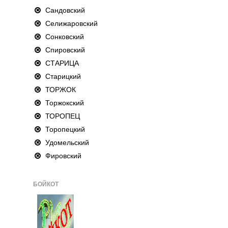
Сандовский
Селижаровский
Сонковский
Спировский
СТАРИЦА
Старицкий
ТОРЖОК
Торжокский
ТОРОПЕЦ
Торопецкий
Удомельский
Фировский
БОЙКОТ