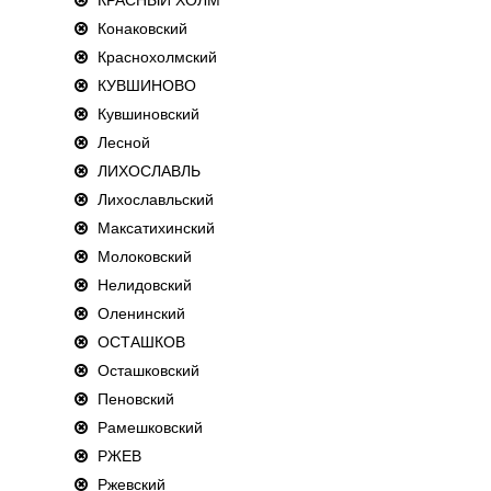
Конаковский
Краснохолмский
КУВШИНОВО
Кувшиновский
Лесной
ЛИХОСЛАВЛЬ
Лихославльский
Максатихинский
Молоковский
Нелидовский
Оленинский
ОСТАШКОВ
Осташковский
Пеновский
Рамешковский
РЖЕВ
Ржевский