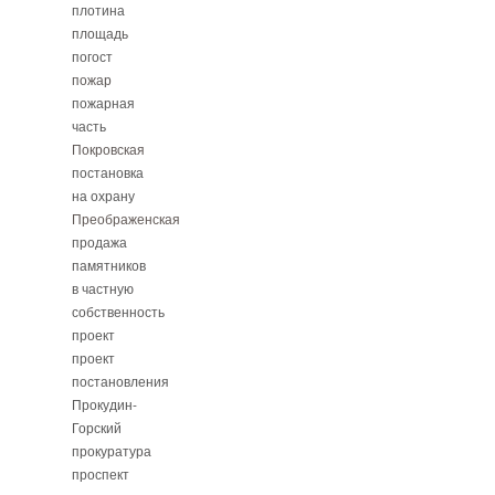
плотина
площадь
погост
пожар
пожарная
часть
Покровская
постановка
на охрану
Преображенская
продажа
памятников
в частную
собственность
проект
проект
постановления
Прокудин-
Горский
прокуратура
проспект