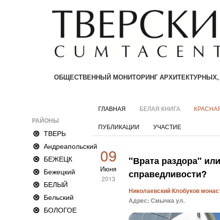
ОБЩЕСТВЕННЫЙ МОНИТОРИНГ АРХИТЕКТУРНЫХ,
ГЛАВНАЯ
БЕЛАЯ КНИГА
КРАСНАЯ
РАЙОНЫ
ПУБЛИКАЦИИ
УЧАСТИЕ
ТВЕРЬ
Андреапольский
09
БЕЖЕЦК
"Врата раздора" ил
Июня
Бежецкий
справедливости?
2013
БЕЛЫЙ
Николаевский Клобуков монаст
Бельский
Адрес: Смычка ул.
БОЛОГОЕ