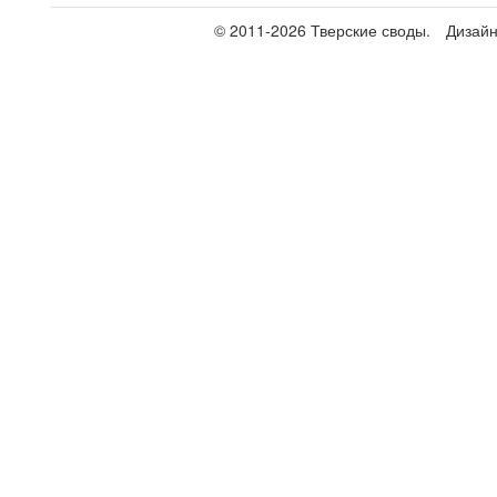
© 2011-2026 Тверские своды.
Дизай