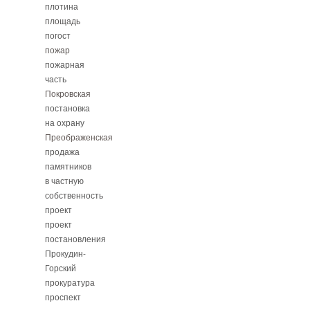
плотина
площадь
погост
пожар
пожарная
часть
Покровская
постановка
на охрану
Преображенская
продажа
памятников
в частную
собственность
проект
проект
постановления
Прокудин-
Горский
прокуратура
проспект