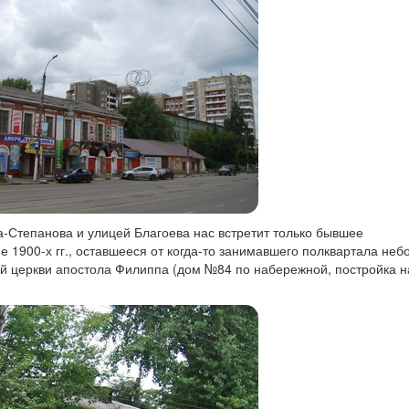
-Степанова и улицей Благоева нас встретит только бывшее
 1900-х гг., оставшееся от когда-то занимавшего полквартала неб
ой церкви апостола Филиппа (дом №84 по набережной, постройка 