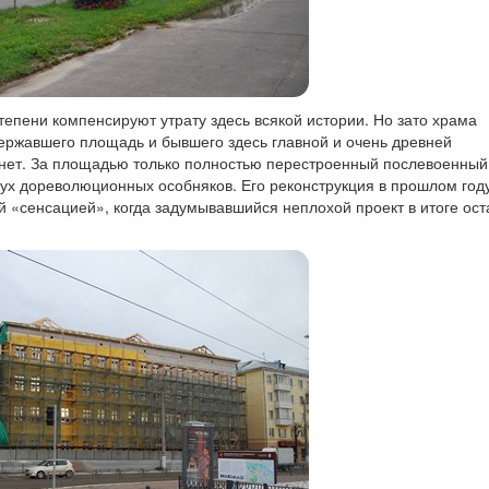
степени компенсируют утрату здесь всякой истории. Но зато храма
державшего площадь и бывшего здесь главной и очень древней
 нет. За площадью только полностью перестроенный послевоенный
вух дореволюционных особняков. Его реконструкция в прошлом году
й «сенсацией», когда задумывавшийся неплохой проект в итоге ост