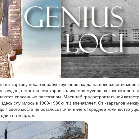
нает картину после кораблекрушения, когда на поверхности моря 
лось судно, остается некоторое количество мусора, вокруг которого 
таются спасенные пассажиры. Масштаб градостроительной катас
о здесь случилось в 1960-1980-х гг.) впечатляет. От кварталов межд
до Нового моста не осталось почти ничего: среднее количество уц
 один на квартал.