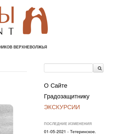
НИКОВ ВЕРХНЕВОЛЖЬЯ
О Сайте
Градозащитнику
ЭКСКУРСИИ
ПОСЛЕДНИЕ ИЗМЕНЕНИЯ
01-05-2021 - Тетеринское.