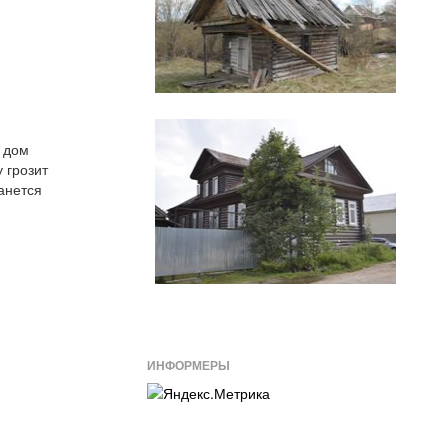
 дом
 грозит
анется
ИНФОРМЕРЫ