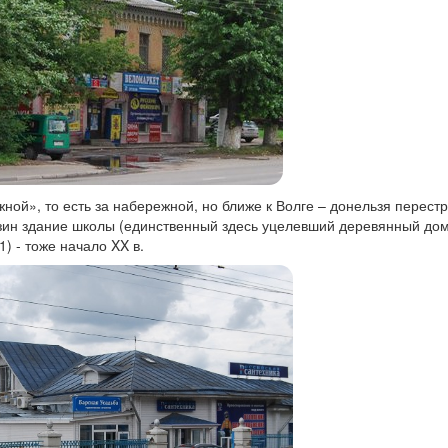
жной», то есть за набережной, но ближе к Волге – донельзя перест
зин здание школы (единственный здесь уцелевший деревянный дом
) - тоже начало XX в.