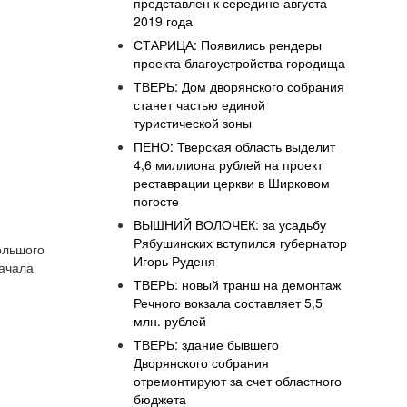
представлен к середине августа
2019 года
СТАРИЦА: Появились рендеры
проекта благоустройства городища
ТВЕРЬ: Дом дворянского собрания
станет частью единой
туристической зоны
ПЕНО: Тверская область выделит
4,6 миллиона рублей на проект
реставрации церкви в Ширковом
погосте
ВЫШНИЙ ВОЛОЧЕК: за усадьбу
Рябушинских вступился губернатор
ольшого
Игорь Руденя
начала
ТВЕРЬ: новый транш на демонтаж
Речного вокзала составляет 5,5
млн. рублей
ТВЕРЬ: здание бывшего
Дворянского собрания
отремонтируют за счет областного
бюджета