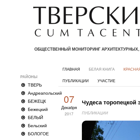
ОБЩЕСТВЕННЫЙ МОНИТОРИНГ АРХИТЕКТУРНЫХ,
ГЛАВНАЯ
БЕЛАЯ КНИГА
КРАСНАЯ
РАЙОНЫ
ПУБЛИКАЦИИ
УЧАСТИЕ
ТВЕРЬ
Андреапольский
07
БЕЖЕЦК
Чудеса торопецкой 
Декабря
Бежецкий
ПУБЛИКАЦИИ
2017
БЕЛЫЙ
Бельский
БОЛОГОЕ