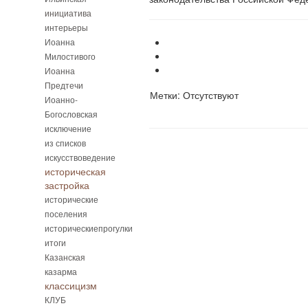
инициатива
интерьеры
Иоанна
Милостивого
Иоанна
Предтечи
Метки: Отсутствуют
Иоанно-
Богословская
исключение
из списков
искусствоведение
историческая
застройка
исторические
поселения
историческиепрогулки
итоги
Казанская
казарма
классицизм
КЛУБ