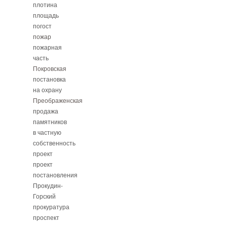
плотина
площадь
погост
пожар
пожарная
часть
Покровская
постановка
на охрану
Преображенская
продажа
памятников
в частную
собственность
проект
проект
постановления
Прокудин-
Горский
прокуратура
проспект