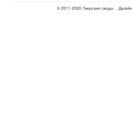
© 2011-2026 Тверские своды.
Дизай