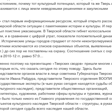
стоянием, почему тот культурный потенциал, который та же Тверь 
махивается с лица земли неведомыми решениями и закулисными
» стал первым информационным ресурсом, который открыто расск
верской области ситуации с памятниками истории и культуры. И пе
л поистине ужасающим. В Тверской области гибнет колоссальное
ии, и в сравнении с цифрой утрат, показатели положительной дина
. Исторические улицы городов страдают от почти неконтролируемо
мятники исключаются из списков охраняемых объектов, выявленные
гг.) до сих пор не поставлены на охрану. Соотношение снятых с ох
в 2010-12 гг. равно 57:0…
менно поэтому на презентацию «Тверских сводов» пришли многие 
торым есть, что сказать сегодня по этому поводу. Здесь были
едставители органов власти в лице советника Губернатора Тверск
бласти Ивана Райдура, представители Тверского отделения ВООПИ
сударственные эксперты (в чьих руках сегодня находятся судьбы о
льтурного наследия), представители общественных организаций,
хитекторы, художники, работники сферы культуры и туризма, журн
 было только никого из Главного управления по государственной 
ъектов культурного наследия Тверской области – структуры, в рука
торой сегодня судьба всего наследия нашей области.