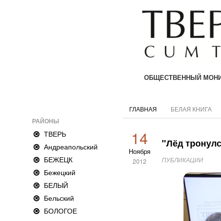
ОБЩЕСТВЕННЫЙ МОНИ
ГЛАВНАЯ
БЕЛАЯ КНИГА
РАЙОНЫ
14
ТВЕРЬ
"Лёд тронул
Андреапольский
Ноября
БЕЖЕЦК
ПУБЛИКАЦИИ
2012
Бежецкий
БЕЛЫЙ
Бельский
БОЛОГОЕ