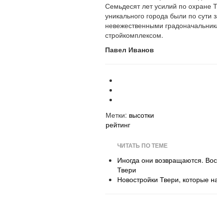
Семьдесят лет усилий по охране Т
уникального города были по сути 
невежественными градоначальник
стройкомплексом.
Павел Иванов
Метки:
высотки
рейтинг
ЧИТАТЬ ПО ТЕМЕ
Иногда они возвращаются. Вос
Твери
Новостройки Твери, которые н