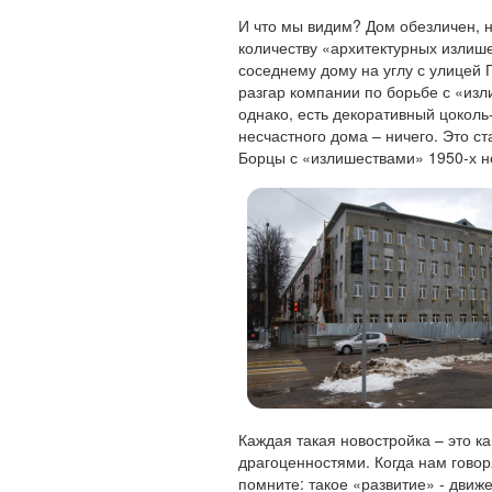
И что мы видим? Дом обезличен, 
количеству «архитектурных излише
соседнему дому на углу с улицей Г
разгар компании по борьбе с «изл
однако, есть декоративный цоколь
несчастного дома – ничего. Это ст
Борцы с «излишествами» 1950-х не
Каждая такая новостройка – это ка
драгоценностями. Когда нам говор
помните: такое «развитие» - движ