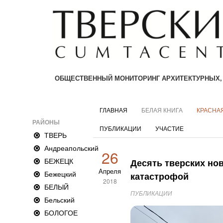
ОБЩЕСТВЕННЫЙ МОНИТОРИНГ АРХИТЕКТУРНЫХ,
ГЛАВНАЯ
БЕЛАЯ КНИГА
КРАСНАЯ
РАЙОНЫ
ПУБЛИКАЦИИ
УЧАСТИЕ
ТВЕРЬ
Андреапольский
26
БЕЖЕЦК
Десять тверских нов
Апреля
Бежецкий
катастрофой
2018
БЕЛЫЙ
ПУБЛИКАЦИИ
Бельский
БОЛОГОЕ