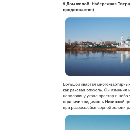
9.Дом жилой. Набережная Тверцы
продолжается)
Большой квартал многоквартирных
как раковая опухоль. Он изменил 
наполовину украл простор и небо 
ограничил видимость Никитской це
при разросшейся сорной зелени ра