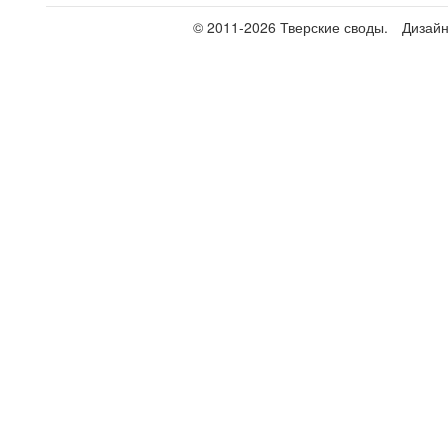
© 2011-2026 Тверские своды.
Дизай