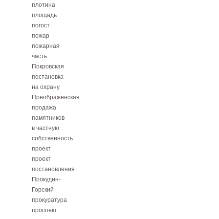
плотина
площадь
погост
пожар
пожарная
часть
Покровская
постановка
на охрану
Преображенская
продажа
памятников
в частную
собственность
проект
проект
постановления
Прокудин-
Горский
прокуратура
проспект